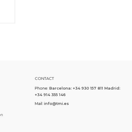
CONTACT
Phone:
Barcelona: +34 930 157 811 Madrid:
+34 914 355 146
Mail:
info@tmi.es
on