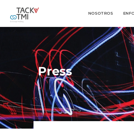
NOSOTROS
ENF
Press