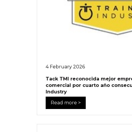
4 February 2026
Tack TMI reconocida mejor empr
comercial por cuarto año consecu
Industry
Read more >