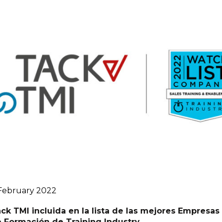
February 2022
ck TMI incluida en la lista de las mejores Empresas
 Formación de Training Industry