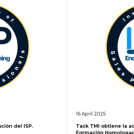
16 April 2025
ión del ISP.
Tack TMI obtiene la 
Formación Homologado