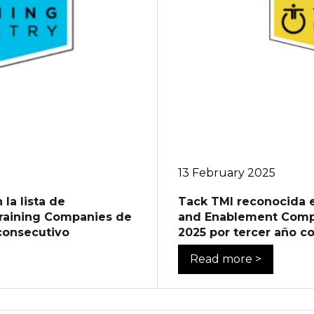
13 February 2025
la lista de
Tack TMI reconocida e
raining Companies de
and Enablement Compa
 consecutivo
2025 por tercer año c
Read more >