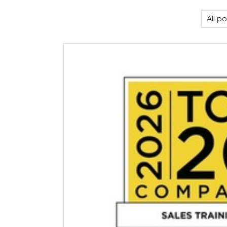
All po