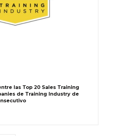
ntre las Top 20 Sales Training
nies de Training Industry de
onsecutivo