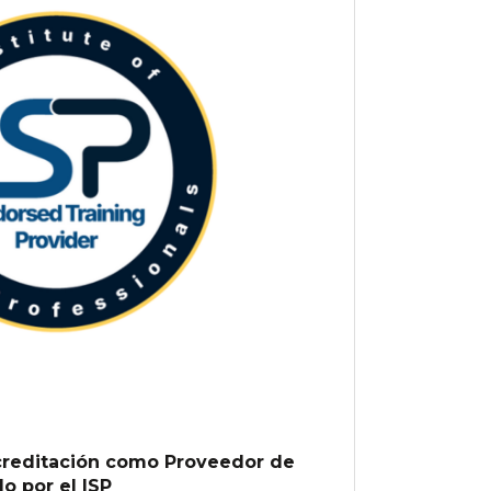
acreditación como Proveedor de
 por el ISP