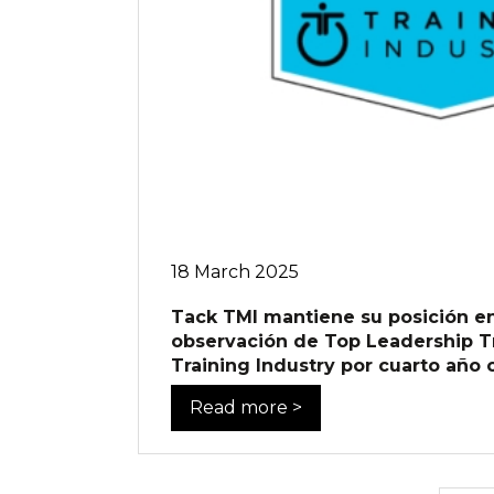
18 March 2025
Tack TMI mantiene su posición en 
observación de Top Leadership T
Training Industry por cuarto año
Read more >