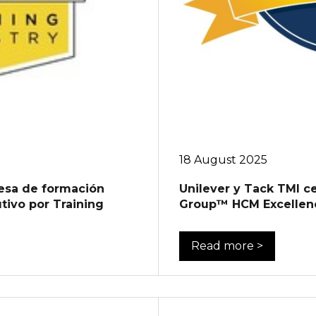
18 August 2025
esa de formación
Unilever y Tack TMI ce
tivo por Training
Group™ HCM Excellen
Read more >