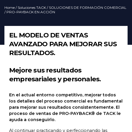
Home
/
Soluciones TACK
/
SOLUCIONES DE FORMACIÓN COMERCIAL
/ PRO-PAYBACK EN ACCIÓN
EL MODELO DE VENTAS
AVANZADO PARA MEJORAR SUS
RESULTADOS.
Mejore sus resultados
empresariales y personales.
En el actual entorno competitivo, mejorar todos
los detalles del proceso comercial es fundamental
para mejorar sus resultados consistentemente. El
proceso de ventas de PRO-PAYBACK® de TACK le
ayuda a conseguirlo.
Al continuar practicando y perfeccionando las