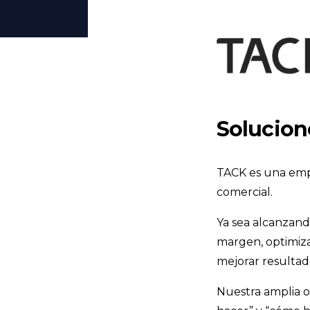
Solucion
TACK es una empr
comercial.
Ya sea alcanzand
margen, optimiza
mejorar resultad
Nuestra amplia o