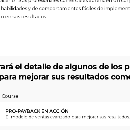
acerlo”. Sus profesionales comerciales aprenden un co
 habilidades y de comportamientos fáciles de implement
o en sus resultados.
ará el detalle de algunos de los 
ara mejorar sus resultados come
Course
PRO-PAYBACK EN ACCIÓN
El modelo de ventas avanzado para mejorar sus resultados.