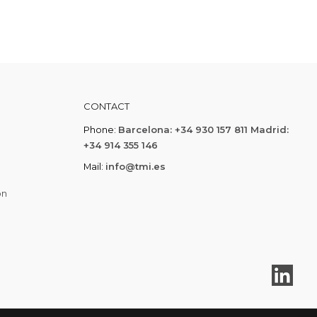
CONTACT
Phone:
Barcelona: +34 930 157 811 Madrid:
+34 914 355 146
Mail:
info@tmi.es
on