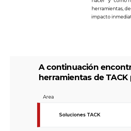
hacer” y “cómo h
herramientas, de
impacto inmediat
A continuación encontr
herramientas de TACK p
Area
Soluciones TACK