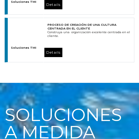
Soluciones TMI
Details
PROCESO DE CREACIÓN DE UNA CULTURA
CENTRADA EN EL CLIENTE
Construya una organización excelente centrada en el
cliente.
Soluciones TMI
Details
SOLUCIONES
A MEDIDA