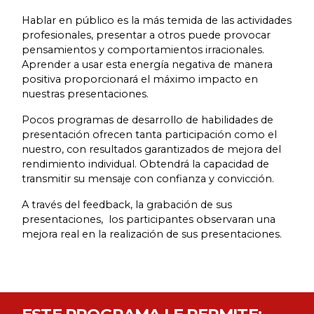
Hablar en público es la más temida de las actividades
profesionales, presentar a otros puede provocar
pensamientos y comportamientos irracionales.
Aprender a usar esta energía negativa de manera
positiva proporcionará el máximo impacto en
nuestras presentaciones.
Pocos programas de desarrollo de habilidades de
presentación ofrecen tanta participación como el
nuestro, con resultados garantizados de mejora del
rendimiento individual. Obtendrá la capacidad de
transmitir su mensaje con confianza y convicción.
A través del feedback, la grabación de sus
presentaciones, los participantes observaran una
mejora real en la realización de sus presentaciones.
ESTE PROGRAMA LE PERMITE: