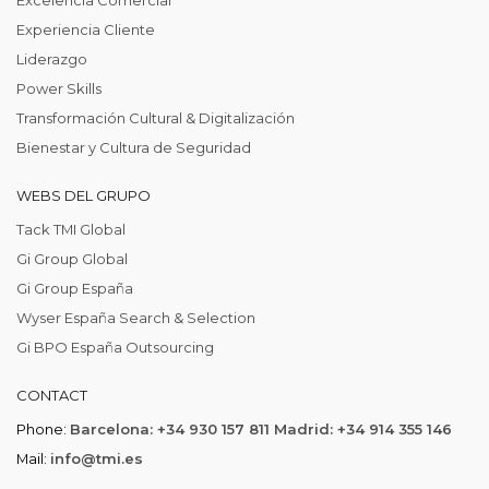
Experiencia Cliente
Liderazgo
Power Skills
Transformación Cultural & Digitalización
Bienestar y Cultura de Seguridad
WEBS DEL GRUPO
Tack TMI Global
Gi Group Global
Gi Group España
Wyser España Search & Selection
Gi BPO España Outsourcing
CONTACT
Phone:
Barcelona: +34 930 157 811 Madrid: +34 914 355 146
Mail:
info@tmi.es