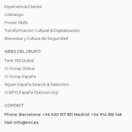
Experiencia Cliente
Liderazgo
Power Skills
Transformación Cultural & Digitalización
Bienestar y Cultura de Seguridad
WEBS DEL GRUPO
Tack TMI Global
Gi Group Global
Gi Group España
Wyser España Search & Selection
Gi BPO España Outsourcing
CONTACT
Phone:
Barcelona: +34 930 157 811 Madrid: +34 914 355 146
Mail:
info@tmi.es