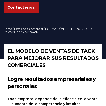
Contáctenos
Home
/
Excelencia Comercial
/ FORMACIÓN EN EL PROCESO DE
VENTAS: PRO-PAYBACK
EL MODELO DE VENTAS DE TACK
PARA MEJORAR SUS RESULTADOS
COMERCIALES
Logre resultados empresariales y
personales
Toda empresa depende de la eficacia en la venta.
El aumento de la competencia y las altas