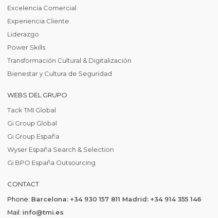
Excelencia Comercial
Experiencia Cliente
Liderazgo
Power Skills
Transformación Cultural & Digitalización
Bienestar y Cultura de Seguridad
WEBS DEL GRUPO
Tack TMI Global
Gi Group Global
Gi Group España
Wyser España Search & Selection
Gi BPO España Outsourcing
CONTACT
Phone:
Barcelona: +34 930 157 811 Madrid: +34 914 355 146
Mail:
info@tmi.es