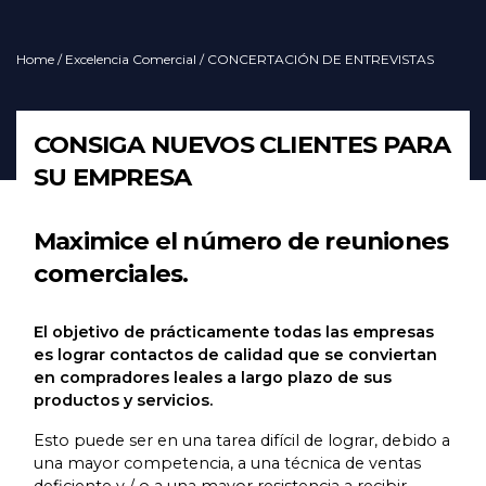
Home
/
Excelencia Comercial
/ CONCERTACIÓN DE ENTREVISTAS
CONSIGA NUEVOS CLIENTES PARA
SU EMPRESA
Maximice el número de reuniones
comerciales.
El objetivo de prácticamente todas las empresas
es lograr contactos de calidad que se conviertan
en compradores leales a largo plazo de sus
productos y servicios.
Esto puede ser en una tarea difícil de lograr, debido a
una mayor competencia, a una técnica de ventas
deficiente y / o a una mayor resistencia a recibir