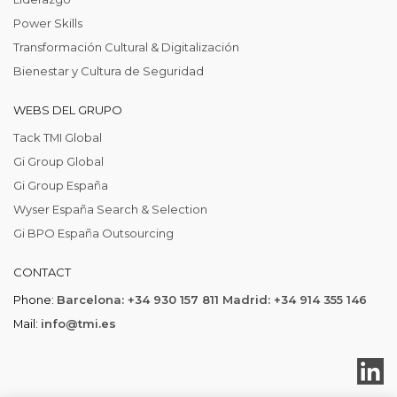
Power Skills
Transformación Cultural & Digitalización
Bienestar y Cultura de Seguridad
WEBS DEL GRUPO
Tack TMI Global
Gi Group Global
Gi Group España
Wyser España Search & Selection
Gi BPO España Outsourcing
CONTACT
Phone:
Barcelona: +34 930 157 811 Madrid: +34 914 355 146
Mail:
info@tmi.es