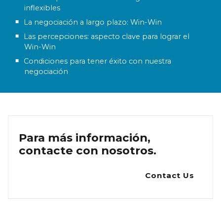
inflexibles
La negociación a largo plazo: Win-Win
Las percepciones: aspecto clave para lograr el
Win-Win
Condiciones para tener éxito con nuestra
negociación
Para más información,
contacte con nosotros.
Contact Us