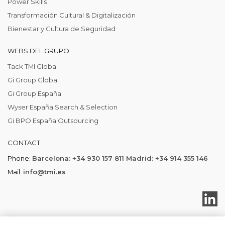
Power Skills
Transformación Cultural & Digitalización
Bienestar y Cultura de Seguridad
WEBS DEL GRUPO
Tack TMI Global
Gi Group Global
Gi Group España
Wyser España Search & Selection
Gi BPO España Outsourcing
CONTACT
Phone:
Barcelona: +34 930 157 811 Madrid: +34 914 355 146
Mail:
info@tmi.es