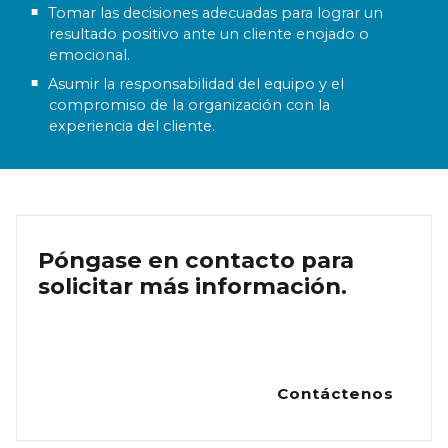
Tomar las decisiones adecuadas para lograr un
resultado positivo ante un cliente enojado o
emocional.
Asumir la responsabilidad del equipo y el
compromiso de la organización con la
experiencia del cliente.
Póngase en contacto para
solicitar más información.
Contáctenos