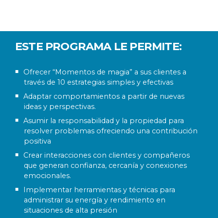
ESTE PROGRAMA LE PERMITE:
Ofrecer “Momentos de magia” a sus clientes a
través de 10 estrategias simples y efectivas
Adaptar comportamientos a partir de nuevas ​​
ideas y perspectivas.
Asumir la responsabilidad y la propiedad para
resolver problemas ofreciendo una contribución
positiva
Crear interacciones con clientes y compañeros
que generan confianza, cercanía y conexiones
emocionales.
Implementar herramientas y técnicas para
administrar su energía y rendimiento en
situaciones de alta presión