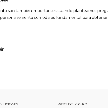
SONA
iento son también importantes cuando planteamos preg
a persona se sienta cómoda es fundamental para obtener 
ain
OLUCIONES
WEBS DEL GRUPO