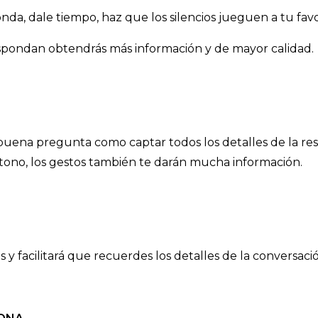
da, dale tiempo, haz que los silencios jueguen a tu favor
espondan obtendrás más información y de mayor calidad.
uena pregunta como captar todos los detalles de la res
el tono, los gestos también te darán mucha información.
y facilitará que recuerdes los detalles de la conversació