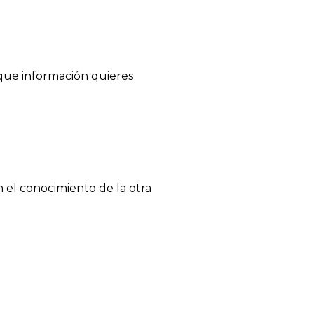
que información quieres
n el conocimiento de la otra