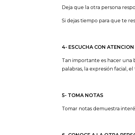
Deja que la otra persona respon
Si dejas tiempo para que te r
4- ESCUCHA CON ATENCION
Tan importante es hacer una b
palabras, la expresión facial, 
5- TOMA NOTAS
Tomar notas demuestra interés 