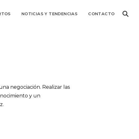
RTOS
NOTICIAS Y TENDENCIAS
CONTACTO
na negociación. Realizar las
onocimiento y un
z.