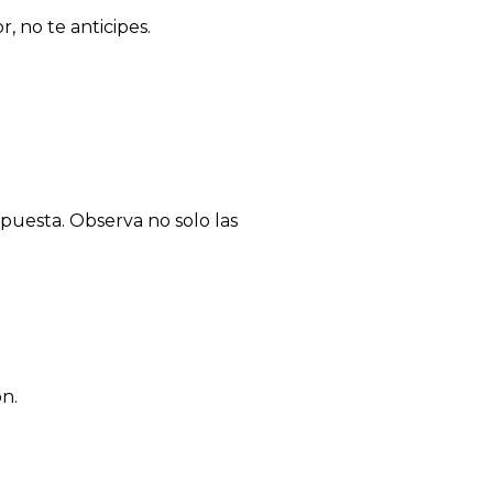
, no te anticipes.
puesta. Observa no solo las
n.