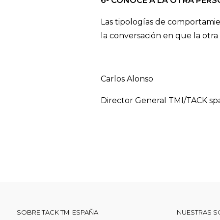
6- CONOCE A LA OTRA PER
Las tipologías de comportam
la conversación en que la otr
Carlos Alonso
Director General TMI/TACK sp
SOBRE TACK TMI ESPAÑA
NUESTRAS S