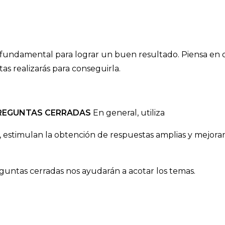
fundamental para lograr un buen resultado. Piensa en 
s realizarás para conseguirla.
PREGUNTAS CERRADAS
En general, utiliza
o, estimulan la obtención de respuestas amplias y mejora
guntas cerradas nos ayudarán a acotar los temas.