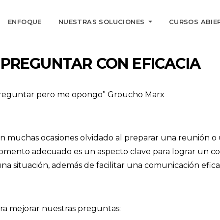
ENFOQUE
NUESTRAS SOLUCIONES
CURSOS ABIE
 PREGUNTAR CON EFICACIA
 preguntar pero me opongo” Groucho Marx
n muchas ocasiones olvidado al preparar una reunión o u
mento adecuado es un aspecto clave para lograr un c
 situación, además de facilitar una comunicación efica
ra mejorar nuestras preguntas: